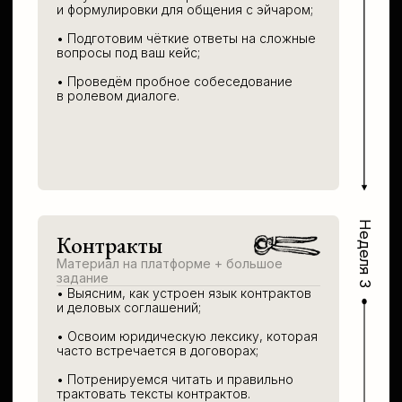
ПОЛЕЗНЫЕ
материалы
Гайд по формальной
лексике