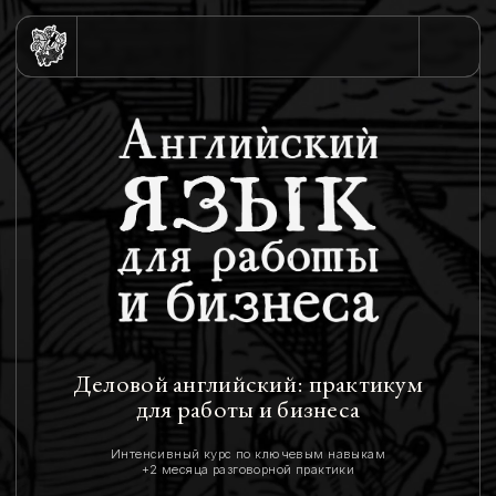
Деловой английский: практикум
для работы и бизнеса
Интенсивный курс по ключевым навыкам
+2 месяца разговорной практики
I
II
Резюме и собеседования
Переписка и созвоны