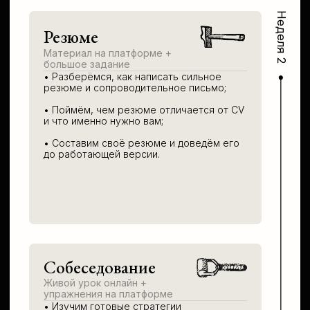
Уже сейчас
Забирайте наши
полезные материалы
Они уже сейчас помогут вам
улучшить акцент и произношение,
запастись нужно лексикой... и т.п.
ЗАБРАТЬ МАТЕРИАЛЫ